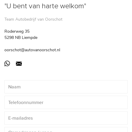
"U bent van harte welkom"
Team Autobedrijf van Oorschot
Roderweg 35
5298 NB Liempde
oorschot@autovanoorschot.nl