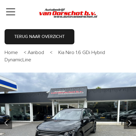
TERUG NAAR OVERZICHT
Home
<
Aanbod
<
Kia Niro 1.6 GDi Hybrid
DynamicLine