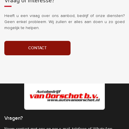
Vraag of interesse?
Heeft u een vraag over ons aanbod, bedrijf of onze diensten?
Geen enkel probleem. Wij zullen er alles aan doen u zo goed
mogelijk te helpen.
CONTACT
Vragen?
Neem contact met ons op per e-mail, telefoon of WhatsApp.