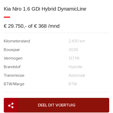
Kia Niro 1.6 GDi Hybrid DynamicLine
€ 29.750,- of € 368 /mnd
Kilometerstand
2.430 km
Bouwjaar
2026
Vermogen
137 PK
Brandstof
Hybride
Transmissie
Automaat
BTW/Marge
BTW
DEEL DIT VOERTUIG