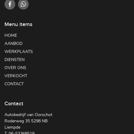
Menu items
HOME
AANBOD
WERKPLAATS
DIENSTEN
OVER ONS
VERKOCHT
CONTACT
Contact
Autobedrijf van Oorschot
Roderweg 35 5298 NB
Liempde
T. 06-53368519