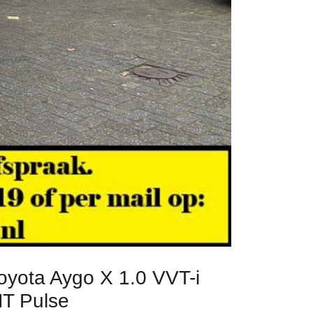
oyota Aygo X 1.0 VVT-i
T Pulse