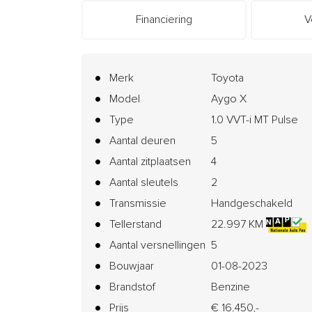
Financiering
V
Merk
Toyota
Model
Aygo X
Type
1.0 VVT-i MT Pulse
Aantal deuren
5
Aantal zitplaatsen
4
Aantal sleutels
2
Transmissie
Handgeschakeld
Tellerstand
22.997 KM
Aantal versnellingen
5
Bouwjaar
01-08-2023
Brandstof
Benzine
Prijs
€ 16.450,-