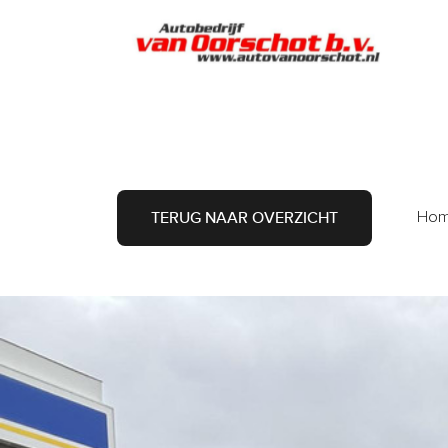
A
Ho
TERUG NAAR OVERZICHT