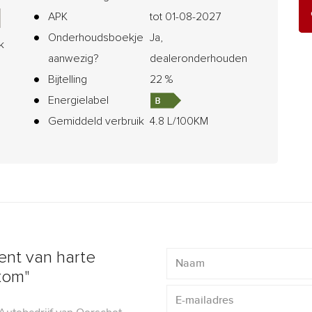
APK
tot 01-08-2027
Onderhoudsboekje
Ja,
k
aanwezig?
dealeronderhouden
Bijtelling
22 %
Energielabel
Gemiddeld verbruik
4.8 L/100KM
ent van harte
kom"