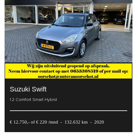
Suzuki Swift
1.2 Comfort Smart Hybrid
€ 12.750,- of € 220 /mnd
-
132.632 km
-
2020