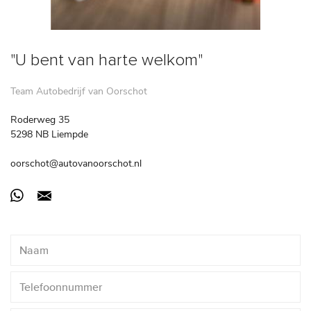
"U bent van harte welkom"
Team Autobedrijf van Oorschot
Roderweg 35
5298 NB Liempde
oorschot@autovanoorschot.nl