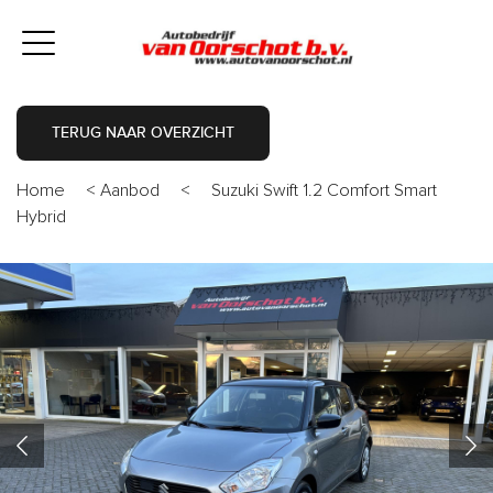
TERUG NAAR OVERZICHT
Home
<
Aanbod
<
Suzuki Swift 1.2 Comfort Smart
Hybrid