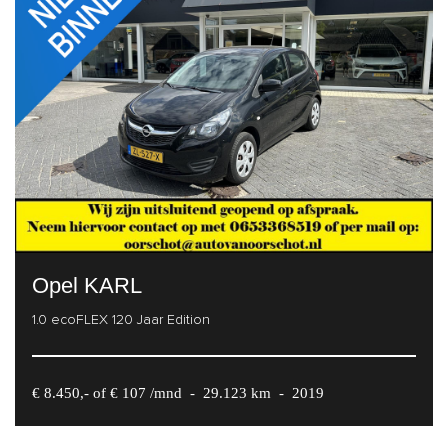
Opel KARL
1.0 ecoFLEX 120 Jaar Edition
€ 8.450,- of € 107 /mnd
-
29.123 km
-
2019