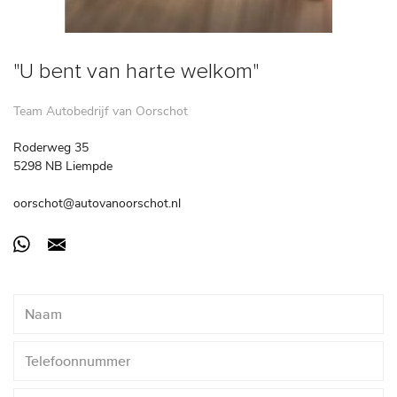
"U bent van harte welkom"
Team Autobedrijf van Oorschot
Roderweg 35
5298 NB Liempde
oorschot@autovanoorschot.nl