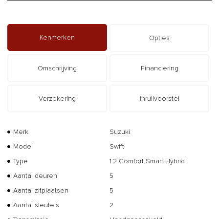
Kenmerken
Opties
Omschrijving
Financiering
Verzekering
Inruilvoorstel
Merk
Suzuki
Model
Swift
Type
1.2 Comfort Smart Hybrid
Aantal deuren
5
Aantal zitplaatsen
5
Aantal sleutels
2