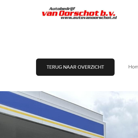
A
Ho
TERUG NAAR OVERZICHT