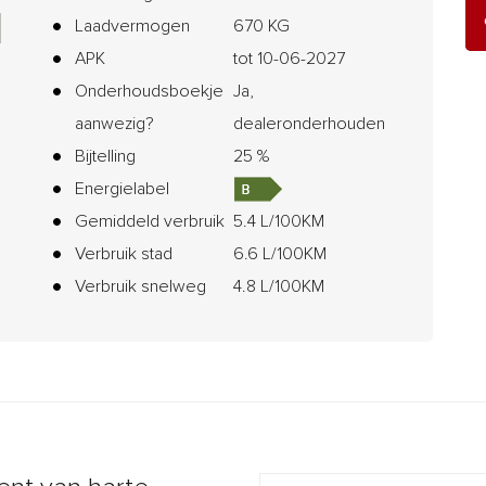
Laadvermogen
670 KG
APK
tot 10-06-2027
Onderhoudsboekje
Ja,
aanwezig?
dealeronderhouden
Bijtelling
25 %
Energielabel
Gemiddeld verbruik
5.4 L/100KM
Verbruik stad
6.6 L/100KM
Verbruik snelweg
4.8 L/100KM