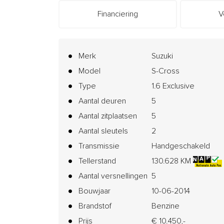
Financiering
V
Merk
Suzuki
Model
S-Cross
Type
1.6 Exclusive
Aantal deuren
5
Aantal zitplaatsen
5
Aantal sleutels
2
Transmissie
Handgeschakeld
Tellerstand
130.628 KM
Aantal versnellingen
5
Bouwjaar
10-06-2014
Brandstof
Benzine
Prijs
€ 10.450,-