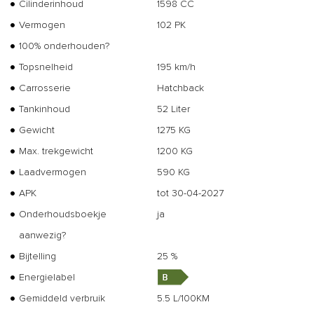
Cilinderinhoud
1598 CC
Vermogen
102 PK
100% onderhouden?
Topsnelheid
195 km/h
Carrosserie
Hatchback
Tankinhoud
52 Liter
Gewicht
1275 KG
Max. trekgewicht
1200 KG
Laadvermogen
590 KG
APK
tot 30-04-2027
Onderhoudsboekje
ja
aanwezig?
Bijtelling
25 %
Energielabel
Gemiddeld verbruik
5.5 L/100KM