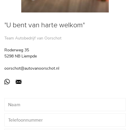
"U bent van harte welkom"
Team Autobedrijf van Oorschot
Roderweg 35
5298 NB Liempde
oorschot@autovanoorschot.nl