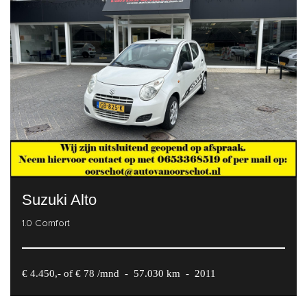
Suzuki Alto
1.0 Comfort
€ 4.450,- of € 78 /mnd
-
57.030 km
-
2011