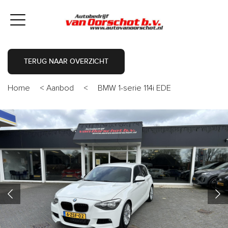
TERUG NAAR OVERZICHT
Home
<
Aanbod
<
BMW 1-serie 114i EDE