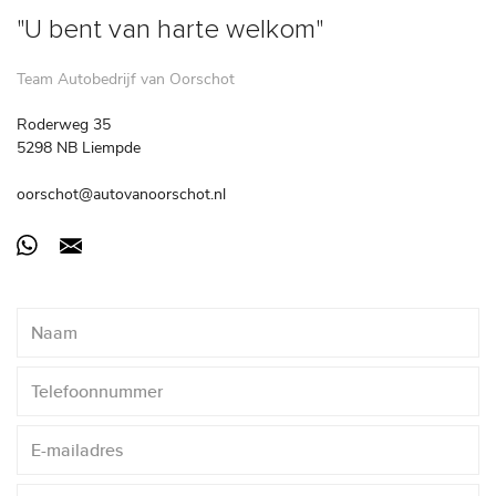
"U bent van harte welkom"
Team Autobedrijf van Oorschot
Roderweg 35
5298 NB Liempde
oorschot@autovanoorschot.nl