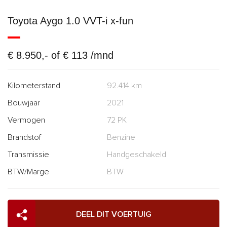
Toyota Aygo 1.0 VVT-i x-fun
€ 8.950,- of € 113 /mnd
Kilometerstand
92.414 km
Bouwjaar
2021
Vermogen
72 PK
Brandstof
Benzine
Transmissie
Handgeschakeld
BTW/Marge
BTW
DEEL DIT VOERTUIG