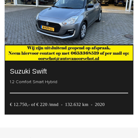
Suzuki Swift
1.2 Comfort Smart Hybrid
€ 12.750,- of € 220 /mnd
-
132.632 km
-
2020