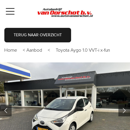
TERUG NAAR OVERZICHT
Home
<
Aanbod
<
Toyota Aygo 1.0 VVT-i x-fun