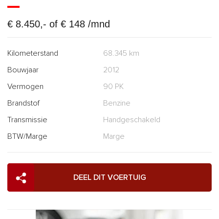
€ 8.450,- of € 148 /mnd
Kilometerstand
68.345 km
Bouwjaar
2012
Vermogen
90 PK
Brandstof
Benzine
Transmissie
Handgeschakeld
BTW/Marge
Marge
DEEL DIT VOERTUIG