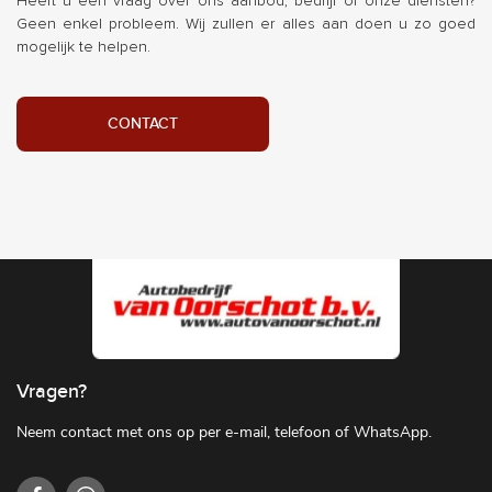
Heeft u een vraag over ons aanbod, bedrijf of onze diensten?
Geen enkel probleem. Wij zullen er alles aan doen u zo goed
mogelijk te helpen.
CONTACT
Vragen?
Neem contact met ons op per e-mail, telefoon of WhatsApp.