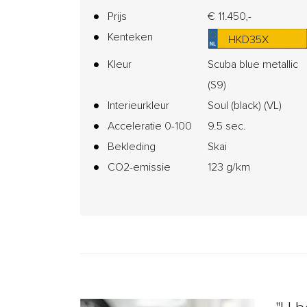
Prijs
€ 11.450,-
Kenteken
HKD35X
Kleur
Scuba blue metallic
(S9)
Interieurkleur
Soul (black) (VL)
Acceleratie 0-100
9.5 sec.
Bekleding
Skai
CO2-emissie
123 g/km