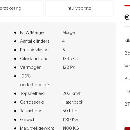
erzekering
Inruilvoorstel
€
BTW/Marge
Marge
Ki
Aantal cilinders
4
Emissieklasse
5
Bo
Cilinderinhoud
1395 CC
Ve
Vermogen
122 PK
100%
Br
onderhouden?
Tr
Topsnelheid
203 km/h
Carrosserie
Hatchback
BT
Tankinhoud
50 Liter
Gewicht
1180 KG
Max. trekgewicht
1400 KG