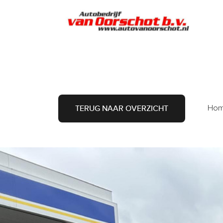
A
Ho
TERUG NAAR OVERZICHT